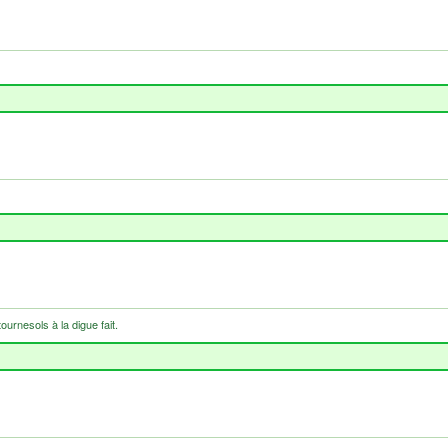
ournesols à la digue fait.