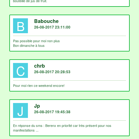
bouteille de jus de fruit.
B
Babouche
26-08-2017 23:11:00
Pas possible pour moi non plus
Bon dimanche à tous
C
chrb
26-08-2017 20:28:53
Pour moi rien ce weekend encore!
J
Jp
26-08-2017 19:45:38
En réponse du sms : Berenx en priorité car très présent pour nos
manifestations ...