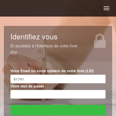
Togg
navig
Identifiez vous
Et accédez à l'interface de votre livre
d'or
Votre Email ou votre numéro de votre livre (LID)
Votre mot de passe