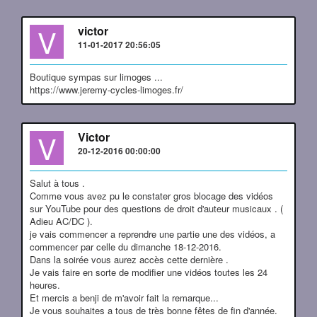
V
victor
11-01-2017 20:56:05
Boutique sympas sur limoges ...
https://www.jeremy-cycles-limoges.fr/
V
Victor
20-12-2016 00:00:00
Salut à tous .
Comme vous avez pu le constater gros blocage des vidéos
sur YouTube pour des questions de droit d'auteur musicaux . (
Adieu AC/DC ).
je vais commencer a reprendre une partie une des vidéos, a
commencer par celle du dimanche 18-12-2016.
Dans la soirée vous aurez accès cette dernière .
Je vais faire en sorte de modifier une vidéos toutes les 24
heures.
Et mercis a benji de m'avoir fait la remarque...
Je vous souhaites a tous de très bonne fêtes de fin d'année.