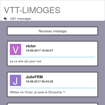
VTT-LIMOGES
1281 messages
Nouveau message
V
victor
19-08-2017 18:40:57
sa va etre dur pour moi
J
JulioFRM
18-08-2017 09:44:26
Affûtes toi Victor, je serai là Dimanche ^^