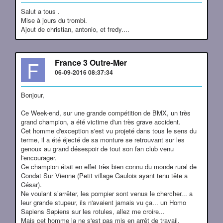
Salut a tous .
Mise à jours du trombi.
Ajout de christian, antonio, et fredy....
F
France 3 Outre-Mer
06-09-2016 08:37:34
Bonjour,
Ce Week-end, sur une grande compétition de BMX, un très
grand champion, a été victime d'un très grave accident.
Cet homme d'exception s'est vu projeté dans tous le sens du
terme, il a été éjecté de sa monture se retrouvant sur les
genoux au grand désespoir de tout son fan club venu
l'encourager.
Ce champion était en effet très bien connu du monde rural de
Condat Sur Vienne (Petit village Gaulois ayant tenu tête a
César).
Ne voulant s’arrêter, les pompier sont venus le chercher... a
leur grande stupeur, ils n'avaient jamais vu ça... un Homo
Sapiens Sapiens sur les rotules, allez me croire...
Mais cet homme la ne s'est pas mis en arrêt de travail,