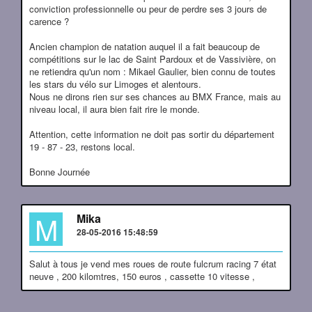
conviction professionnelle ou peur de perdre ses 3 jours de
carence ?
Ancien champion de natation auquel il a fait beaucoup de
compétitions sur le lac de Saint Pardoux et de Vassivière, on
ne retiendra qu'un nom : Mikael Gaulier, bien connu de toutes
les stars du vélo sur Limoges et alentours.
Nous ne dirons rien sur ses chances au BMX France, mais au
niveau local, il aura bien fait rire le monde.
Attention, cette information ne doit pas sortir du département
19 - 87 - 23, restons local.
Bonne Journée
M
Mika
28-05-2016 15:48:59
Salut à tous je vend mes roues de route fulcrum racing 7 état
neuve , 200 kilomtres, 150 euros , cassette 10 vitesse ,