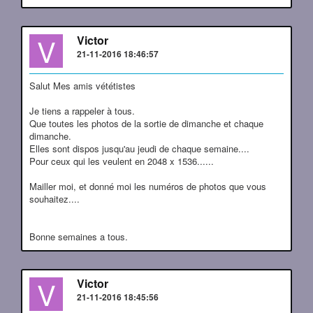
V
Victor
21-11-2016 18:46:57
Salut Mes amis vététistes
Je tiens a rappeler à tous.
Que toutes les photos de la sortie de dimanche et chaque
dimanche.
Elles sont dispos jusqu'au jeudi de chaque semaine....
Pour ceux qui les veulent en 2048 x 1536......
Mailler moi, et donné moi les numéros de photos que vous
souhaitez....
Bonne semaines a tous.
V
Victor
21-11-2016 18:45:56