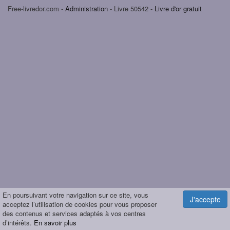
Free-livredor.com -
Administration
- Livre 50542 -
Livre d'or gratuit
En poursuivant votre navigation sur ce site, vous
J'accepte
acceptez l’utilisation de cookies pour vous proposer
des contenus et services adaptés à vos centres
d’intérêts.
En savoir plus