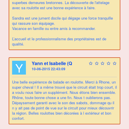
superbes demeures bretonnes. La découverte de l'attelage
avec sa roulotte est une bonne expérience à faire.
Sandra est une jument docile qui dégage une force tranquille
qui rassure son équipage.
Vacance en famille ou entre amis à recommander.
L’accueil et le professionnalisme des propriétaires est de
qualité.
Y
Yann et Isabelle (Q
10-06-2015 22:43:09
Une belle expérience de balade en roulotte. Merci à Rhone, un
super cheval ! Il a même trouvé que le circuit était trop court, il
a voulu nous faire un supplément. Nous étions bien ensemble.
Rhône, toute bonne chose a une fin. Nous t oublierons pas.
Dépaysement garanti avec le son des sabots, dommage qu il
n y ait pas de point de vue sur le circuit pour mieux découvrir
la région. Belles roulottes bien décorées à l extérieur et bon
confort.