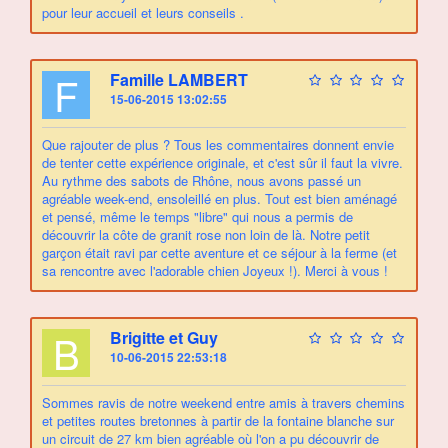
pour leur accueil et leurs conseils .
F
Famille LAMBERT
15-06-2015 13:02:55
Que rajouter de plus ? Tous les commentaires donnent envie
de tenter cette expérience originale, et c'est sûr il faut la vivre.
Au rythme des sabots de Rhône, nous avons passé un
agréable week-end, ensoleillé en plus. Tout est bien aménagé
et pensé, même le temps "libre" qui nous a permis de
découvrir la côte de granit rose non loin de là. Notre petit
garçon était ravi par cette aventure et ce séjour à la ferme (et
sa rencontre avec l'adorable chien Joyeux !). Merci à vous !
B
Brigitte et Guy
10-06-2015 22:53:18
Sommes ravis de notre weekend entre amis à travers chemins
et petites routes bretonnes à partir de la fontaine blanche sur
un circuit de 27 km bien agréable où l'on a pu découvrir de