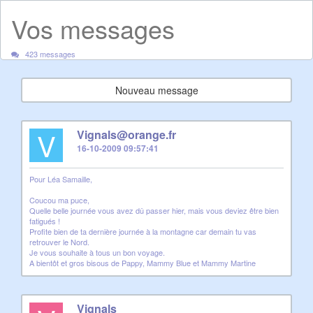
Vos messages
423 messages
Nouveau message
V
Vignals@orange.fr
16-10-2009 09:57:41
Pour Léa Samaille,
Coucou ma puce,
Quelle belle journée vous avez dû passer hier, mais vous deviez être bien
fatigués !
Profite bien de ta dernière journée à la montagne car demain tu vas
retrouver le Nord.
Je vous souhaite à tous un bon voyage.
A bientôt et gros bisous de Pappy, Mammy Blue et Mammy Martine
Vignals