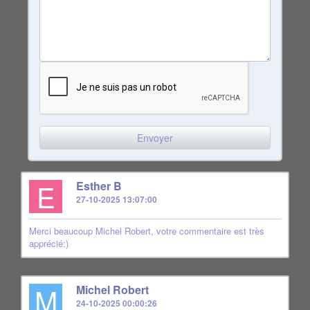
E
Esther B
27-10-2025 13:07:00
Merci beaucoup Michel Robert, votre commentaire est très
apprécié:)
M
Michel Robert
24-10-2025 00:00:26