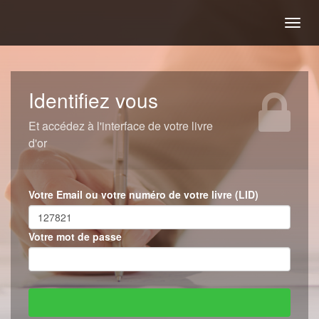
Togg
navig
Identifiez vous
Et accédez à l'interface de votre livre
d'or
Votre Email ou votre numéro de votre livre (LID)
Votre mot de passe