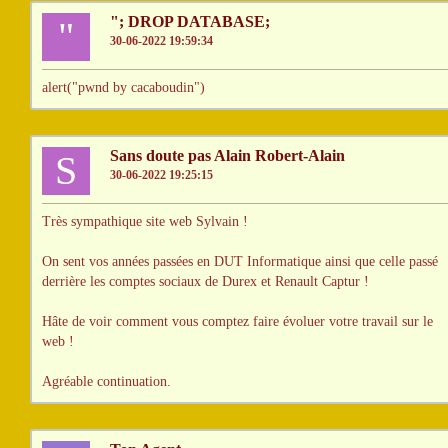
"; DROP DATABASE;
"
30-06-2022 19:59:34
alert("pwnd by cacaboudin")
Sans doute pas Alain Robert-Alain
S
30-06-2022 19:25:15
Très sympathique site web Sylvain !
On sent vos années passées en DUT Informatique ainsi que celle passé
derrière les comptes sociaux de Durex et Renault Captur !
Hâte de voir comment vous comptez faire évoluer votre travail sur le
web !
Agréable continuation.