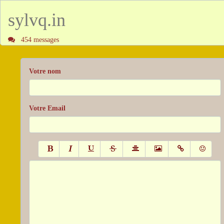
sylvq.in
454 messages
Votre nom
Votre Email