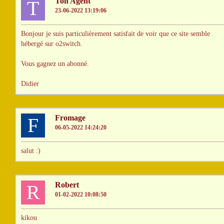
Ton Agent
T
23-06-2022 13:19:06
Bonjour je suis particulièrement satisfait de voir que ce site semble
hébergé sur o2switch.
Vous gagnez un abonné.
Didier
Fromage
F
06-05-2022 14:24:20
salut :)
Robert
R
01-02-2022 10:08:50
kikou