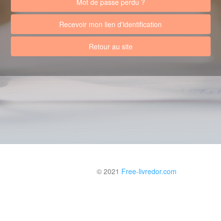
Mot de passe perdu ?
Recevoir mon lien d'identification
Retour au site
© 2021
Free-livredor.com