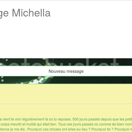
ge Michella
Nouveau message
 vient te voir régulièrement là où tu reposes. 500 jours passés depuis que tes petites
e corps meurtri et mutilé qui était tien. Tous ces jours passés où comme de bien n
ilence je me dis : Pourquoi ces choses ont-elles eu lieu ? Pourquoi toi ? Pourquo