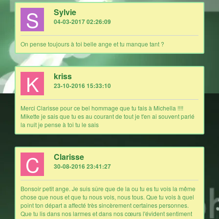
S
Sylvie
04-03-2017 02:26:09
On pense toujours à toi belle ange et tu manque tant ?
K
kriss
23-10-2016 15:33:10
Merci Clarisse pour ce bel hommage que tu fais à Michella !!!!
Mikette je sais que tu es au courant de tout je t'en ai souvent parlé
la nuit je pense à toi tu le sais
C
Clarisse
30-08-2016 23:41:27
Bonsoir petit ange. Je suis sûre que de la ou tu es tu vois la même
chose que nous et que tu nous vois, nous tous. Que tu vois à quel
point ton départ a affecté très sincèrement certaines personnes.
Que tu lis dans nos larmes et dans nos cœurs l'évident sentiment