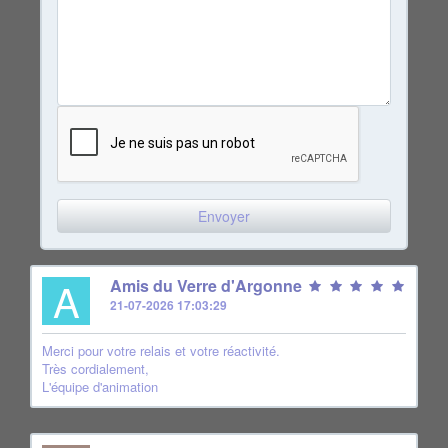
A
Amis du Verre d'Argonne
21-07-2026 17:03:29
Merci pour votre relais et votre réactivité.
Très cordialement,
L'équipe d'animation