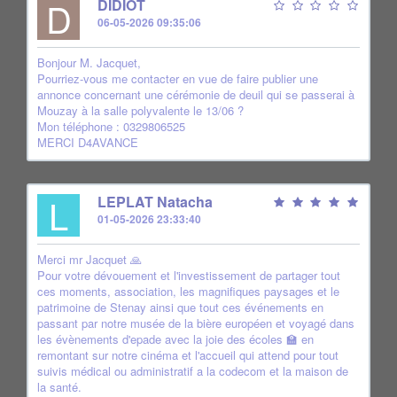
D
DIDIOT
06-05-2026 09:35:06
Bonjour M. Jacquet,
Pourriez-vous me contacter en vue de faire publier une
annonce concernant une cérémonie de deuil qui se passerai à
Mouzay à la salle polyvalente le 13/06 ?
Mon téléphone : 0329806525
MERCI D4AVANCE
L
LEPLAT Natacha
01-05-2026 23:33:40
Merci mr Jacquet 🙏
Pour votre dévouement et l'investissement de partager tout
ces moments, association, les magnifiques paysages et le
patrimoine de Stenay ainsi que tout ces événements en
passant par notre musée de la bière européen et voyagé dans
les évènements d'epade avec la joie des écoles 🏫 en
remontant sur notre cinéma et l'accueil qui attend pour tout
suivis médical ou administratif a la codecom et la maison de
la santé.