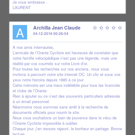
Je vous embrasse .
LAURENT
A
Archilla Jean Claude
04-12-2016 00:26:54
A nos amis internautes,
L’amicale de l’Oranie Cycliste est heureuse de constater que
notre famille vélocipédique n’est pas une légende, mais une
réalité par vos courriels sur notre Livre d’or.
Pour toutes les recherches sur nos anciens, nous vous
invitons à parcourir notre site internet OC. Un clic et sous vos
yeux notre histoire depuis 1885 à ce jour.
Cette mémoire est une trace indélébile pour tous les licenciés
et clubs de l’Oranie.
Rien à ajouter su ce n’est des souvenirs particuliers adressés
à un émail personnel.
Néanmoins nous sommes sans arrêt à la recherche de
documents officiels pour nourrir le site.
Nous vous souhaitons un bain de jouvence dans le vécu de
l’Oranie Cycliste impossible à oublier.
Chaque jour, j’en ressors rajeuni, le bonheur en partage. Bonne
lecture