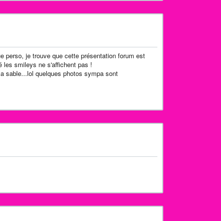
ue perso, je trouve que cette présentation forum est
é les smileys ne s'affichent pas !
s a sable...lol quelques photos sympa sont