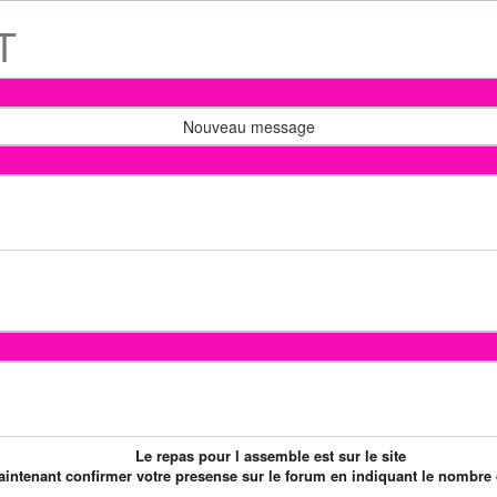
T
Nouveau message
Le repas pour l assemble est sur le site
ntenant confirmer votre presense sur le forum en indiquant le nombre 