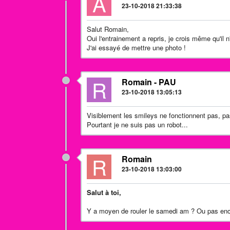
A
23-10-2018 21:33:38
Salut Romain,
Oui l'entrainement a repris, je crois même qu'il n
J'ai essayé de mettre une photo !
R
Romain - PAU
23-10-2018 13:05:13
Visiblement les smileys ne fonctionnent pas, pas
Pourtant je ne suis pas un robot...
R
Romain
23-10-2018 13:03:00
Salut à toi,
Y a moyen de rouler le samedi am ? Ou pas enc