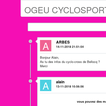
OGEU CYCLOSPOR
A
ARBES
14-11-2018 21:51:54
Bonjour Alain,
As tu des infos du cyclo-cross de Bellocq ?
Merci
A
alain
13-11-2018 10:56:56
vous pouvez des mai