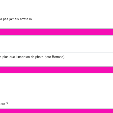
'a pas jamais arrêté lol !
 plus que l’insertion de photo (test Bertone).
ore ?