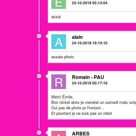
E
25-10-2018 05:14:04
essai
A
alain
24-10-2018 19:19:10
essaie photo
R
Romain - PAU
24-10-2018 00:17:18
Merci Émile,
Bon nickel alors je viendrai un samedi mais un
Oui pas de photo pr l'instant...
Et pourtant je ne suis pas un robot
ARBES