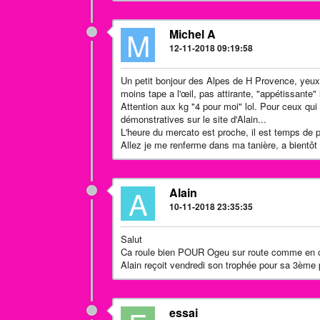
M
Michel A
12-11-2018 09:19:58
Un petit bonjour des Alpes de H Provence, yeux b
moins tape a l'œil, pas attirante, "appétissante"
Attention aux kg "4 pour moi" lol. Pour ceux qui
démonstratives sur le site d'Alain...
L'heure du mercato est proche, il est temps de pa
Allez je me renferme dans ma tanière, a bientôt a
A
Alain
10-11-2018 23:35:35
Salut
Ca roule bien POUR Ogeu sur route comme en 
Alain reçoit vendredi son trophée pour sa 3ème
essai