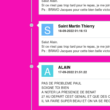
Salut Alain.
Si ce n'est pas trop tard pour le repas, je me joi
Ps : BRAVO Jacques pour cette bien belle victo
S
Saint Martin Thierry
18-09-2022 01:16:13
Salut Alain.
Si ce n'est pas trop tard pour le repas, je me joi
Ps : BRAVO Jacques pour cette bien belle victo
A
ALAIN
17-09-2022 21:51:22
PAS DE PROBLEME PAUL
SOIGNE TOI BIEN
A NOTER LA PRESENCE DE BENAT
27 AU DEPART CEST GENIAL ET QUE DES 
IL VA FAIRE SUPER BEAU ET ON VA SE RE