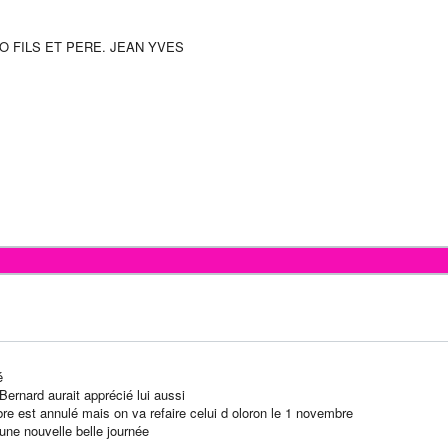
NO FILS ET PERE. JEAN YVES
é
 Bernard aurait apprécié lui aussi
bre est annulé mais on va refaire celui d oloron le 1 novembre
une nouvelle belle journée