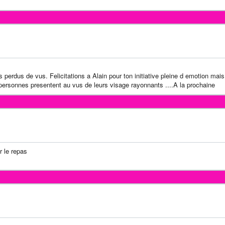
perdus de vus. Felicitations a Alain pour ton initiative pleine d emotion mais 
ersonnes presentent au vus de leurs visage rayonnants ....A la prochaine
r le repas