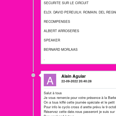
SECURITE SUR LE CIRCUIT
ELOI. DAVID PEREUILH. ROMAIN. DEL REG
RECOMPENSES
ALBERT ARROSERES
SPEAKER
BERNARD MORLAAS
.
A
Alain Aguiar
22-09-2022 20:40:28
Salut à tous
Je vous remercie pour votre présence à la Barb
On a tous kiffé cette journée spéciale et le petit
Pour info le cyclo cross d arette prévu le 9 octo
Réservez cette date.nous passeront je suis sur 