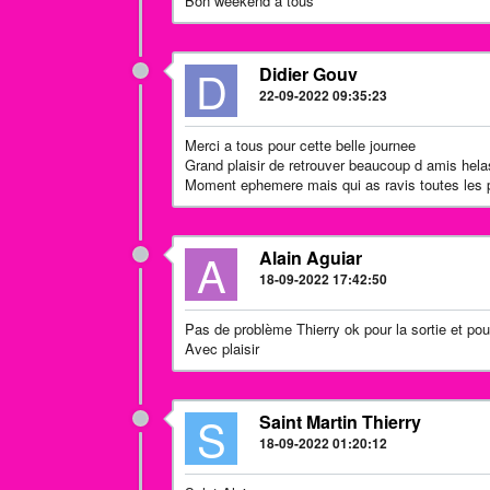
Bon weekend à tous
D
Didier Gouv
22-09-2022 09:35:23
Merci a tous pour cette belle journee
Grand plaisir de retrouver beaucoup d amis helas 
Moment ephemere mais qui as ravis toutes les p
A
Alain Aguiar
18-09-2022 17:42:50
Pas de problème Thierry ok pour la sortie et pou
Avec plaisir
S
Saint Martin Thierry
18-09-2022 01:20:12