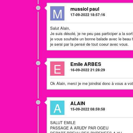
M
mussiol paul
17-09-2022 18:57:16
Salut Alain,
Je suis désolé, je ne peu pas participer a la sor
je vous souhaite un bonne balade avec le beau
je serai par la pensé de tout coeur avec vous.
E
Emile ARBES
16-09-2022 21:28:29
Ok Alain, merci je me joindrai donc à vous a v
A
ALAIN
15-09-2022 08:59:58
SALUT EMILE
PASSAGE A ARUDY PAR OGEU