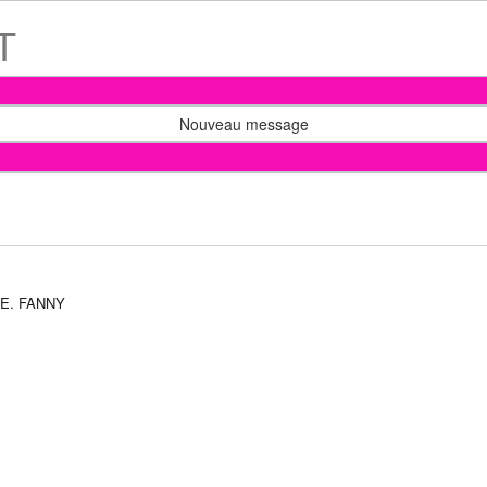
T
Nouveau message
IE. FANNY