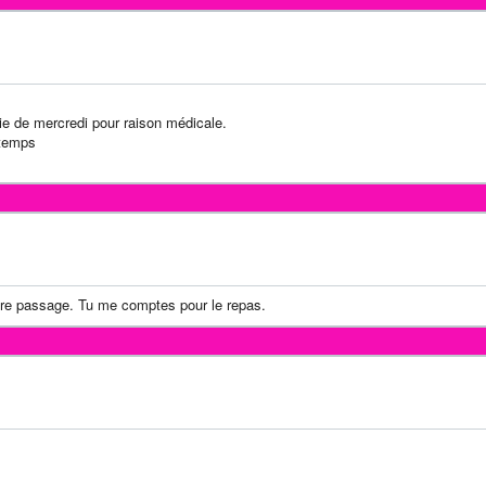
tie de mercredi pour raison médicale.
 temps
otre passage. Tu me comptes pour le repas.