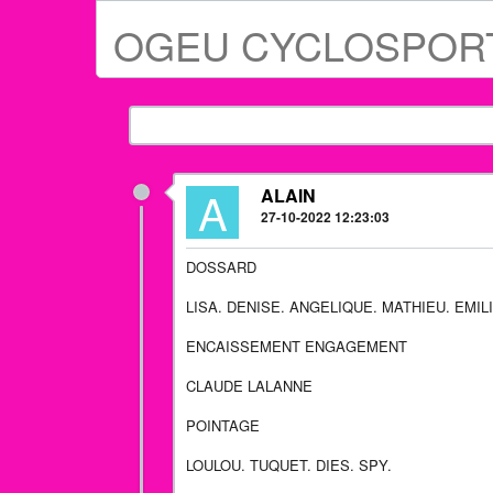
OGEU CYCLOSPOR
A
ALAIN
27-10-2022 12:23:03
DOSSARD
LISA. DENISE. ANGELIQUE. MATHIEU. EMIL
ENCAISSEMENT ENGAGEMENT
CLAUDE LALANNE
POINTAGE
LOULOU. TUQUET. DIES. SPY.