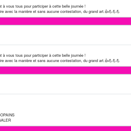
nt à vous tous pour participer à cette belle journée !
ire avec la manière et sans aucune contestation, du grand art.👍💪💪💪
nt à vous tous pour participer à cette belle journée !
ire avec la manière et sans aucune contestation, du grand art.👍💪💪💪
COPAINS
GALER