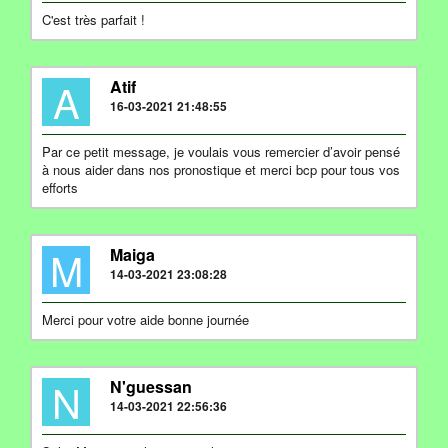
C'est très parfait !
A
Atif
16-03-2021 21:48:55
Par ce petit message, je voulais vous remercier d’avoir pensé
à nous aider dans nos pronostique et merci bcp pour tous vos
efforts
M
Maiga
14-03-2021 23:08:28
Merci pour votre aide bonne journée
N
N'guessan
14-03-2021 22:56:36