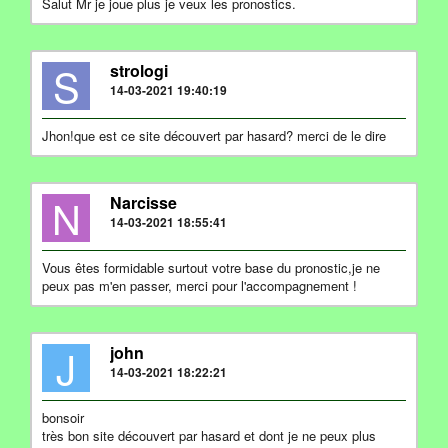
Salut Mr je joue plus je veux les pronostics.
S
strologi
14-03-2021 19:40:19
Jhon!que est ce site découvert par hasard? merci de le dire
N
Narcisse
14-03-2021 18:55:41
Vous êtes formidable surtout votre base du pronostic,je ne
peux pas m'en passer, merci pour l'accompagnement !
J
john
14-03-2021 18:22:21
bonsoir
très bon site découvert par hasard et dont je ne peux plus