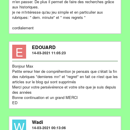
m'en passer. De plus il permet de faire des recherches grâce
aux historiques.
je ne m'intéresse qu'au jeu simple et en particulier aux
rubriques: " dern. minute" et " mes regrets "
cordialement
E
EDOUARD
14-03-2021 11:05:23
Bonjour Max
Petite erreur hier de compréhention je pensais que c'était la fin
des rubriques "dernieres mn" et "regret" en fait ce n'est que les
articles sur le blog qui sont supprimés
Merci pour votre persévérence et votre site que je suis depuis
des années
Bonne continuation et un grand MERCI
ED
W
Wadi
14-03-2021 00:13:06