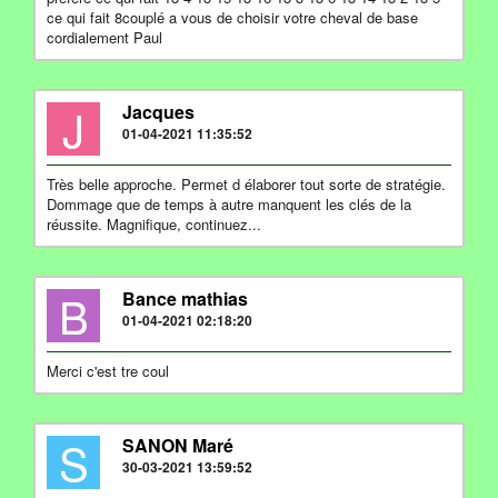
ce qui fait 8couplé a vous de choisir votre cheval de base
cordialement Paul
J
Jacques
01-04-2021 11:35:52
Très belle approche. Permet d élaborer tout sorte de stratégie.
Dommage que de temps à autre manquent les clés de la
réussite. Magnifique, continuez...
B
Bance mathias
01-04-2021 02:18:20
Merci c'est tre coul
S
SANON Maré
30-03-2021 13:59:52