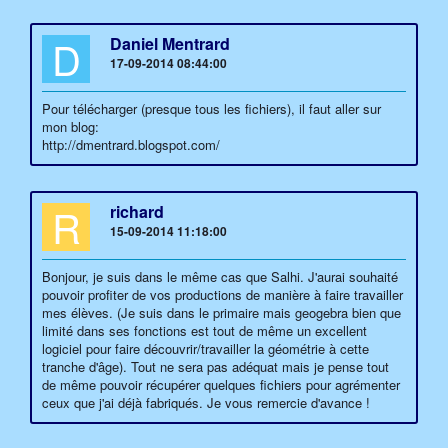
D
Daniel Mentrard
17-09-2014 08:44:00
Pour télécharger (presque tous les fichiers), il faut aller sur
mon blog:
http://dmentrard.blogspot.com/
R
richard
15-09-2014 11:18:00
Bonjour, je suis dans le même cas que Salhi. J'aurai souhaité
pouvoir profiter de vos productions de manière à faire travailler
mes élèves. (Je suis dans le primaire mais geogebra bien que
limité dans ses fonctions est tout de même un excellent
logiciel pour faire découvrir/travailler la géométrie à cette
tranche d'âge). Tout ne sera pas adéquat mais je pense tout
de même pouvoir récupérer quelques fichiers pour agrémenter
ceux que j'ai déjà fabriqués. Je vous remercie d'avance !