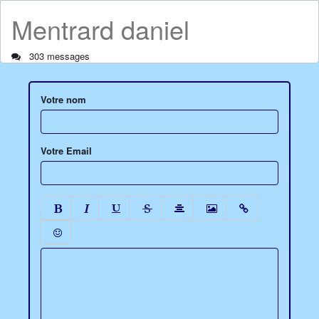
Mentrard daniel
303 messages
Votre nom
Votre Email