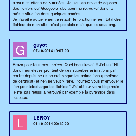
ainsi mes efforts de 5 années. Je n'ai pas envie de déposer
des fichiers sur GeogebraTube pour me retrouver dans la
même situation dans quelques années.
Je travaille actuellement à rétablir le fonctionnement total des
fichiers de mon site , c'est possible mais que ce sera long.
G
guyot
07-10-2014 19:07:00
Bravo pour tous ces fichiers! Quel beau travail!!! J'ai un TNI
donc mes élèves profitent de ces superbes animations par
contre depuis peu mon ordi bloque les animations (problème
de certificat) et rien ne veut y faire. Pourriez vous m'envoyer le
lien pour telecharger les fichiers? J'ai été sur votre blog mais
je n'ai pas reussi a retrouvé par exemple la pyramide dans
l'espace.
L
LEROY
01-10-2014 20:12:00