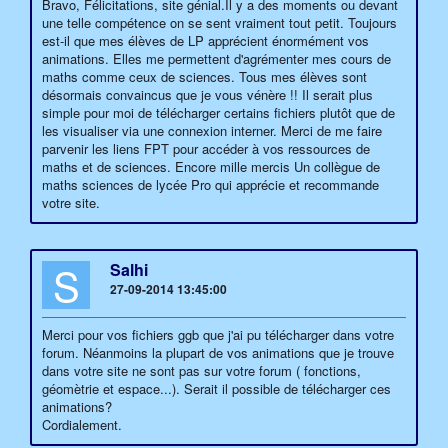
Bravo, Félicitations, site génial.Il y a des moments ou devant
une telle compétence on se sent vraiment tout petit. Toujours
est-il que mes élèves de LP apprécient énormément vos
animations. Elles me permettent d'agrémenter mes cours de
maths comme ceux de sciences. Tous mes élèves sont
désormais convaincus que je vous vénère !! Il serait plus
simple pour moi de télécharger certains fichiers plutôt que de
les visualiser via une connexion interner. Merci de me faire
parvenir les liens FPT pour accéder à vos ressources de
maths et de sciences. Encore mille mercis Un collègue de
maths sciences de lycée Pro qui apprécie et recommande
votre site.
S
Salhi
27-09-2014 13:45:00
Merci pour vos fichiers ggb que j'ai pu télécharger dans votre
forum. Néanmoins la plupart de vos animations que je trouve
dans votre site ne sont pas sur votre forum ( fonctions,
géomètrie et espace...). Serait il possible de télécharger ces
animations?
Cordialement.