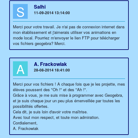
S
Salhi
11-09-2014 13:14:00
Merci pour votre travail. Je n'ai pas de connexion internet dans
mon établissement et j'aimerais utiliser vos animations en
mode local. Pourriez m'envoyer le lien FTP pour télécharger
vos fichiers geogebra? Merci.
A
A. Frackowiak
28-08-2014 18:41:00
Merci pour vos fichiers ! A chaque fois que je les projette, mes
élèves poussent des "Oh !" et des "Ah !".
Grâce à vous, je me suis mise à programmer avec Geogebra,
et je suis chaque jour un peu plus émerveillée par toutes les
possibilités offertes.
Cela dit, je suis loin d'avoir votre maîtrise.
Avec tout mon respect, et toute mon admiration.
Cordialement,
A. Frackowiak