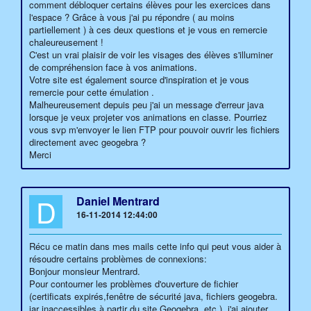
comment débloquer certains élèves pour les exercices dans
l'espace ? Grâce à vous j'ai pu répondre ( au moins
partiellement ) à ces deux questions et je vous en remercie
chaleureusement !
C'est un vrai plaisir de voir les visages des élèves s'illuminer
de compréhension face à vos animations.
Votre site est également source d'inspiration et je vous
remercie pour cette émulation .
Malheureusement depuis peu j'ai un message d'erreur java
lorsque je veux projeter vos animations en classe. Pourriez
vous svp m'envoyer le lien FTP pour pouvoir ouvrir les fichiers
directement avec geogebra ?
Merci
D
Daniel Mentrard
16-11-2014 12:44:00
Récu ce matin dans mes mails cette info qui peut vous aider à
résoudre certains problèmes de connexions:
Bonjour monsieur Mentrard.
Pour contourner les problèmes d'ouverture de fichier
(certificats expirés,fenêtre de sécurité java, fichiers geogebra.
jar inaccessibles à partir du site Geogebra, etc,), j'ai ajouter