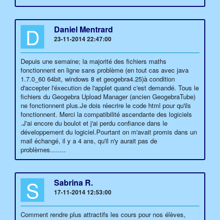
D
Daniel Mentrard
23-11-2014 22:47:00
Depuis une semaine; la majorité des fichiers maths
fonctionnent en ligne sans problème (en tout cas avec java
1.7.0_60 64bit, windows 8 et geogebra4.25)à condition
d'accepter l'éxecution de l'applet quand c'est demandé. Tous le
fichiers du Geogebra Upload Manager (ancien GeogebraTube)
ne fonctionnent plus.Je dois réecrire le code html pour qu'ils
fonctionnent. Merci la compatibilité ascendante des logiciels
.J'ai encore du boulot et j'ai perdu confiance dans le
développement du logiciel.Pourtant on m'avait promis dans un
mail échangé, il y a 4 ans, qu'il n'y aurait pas de
problèmes........
S
Sabrina R.
17-11-2014 12:53:00
Comment rendre plus attractifs les cours pour nos élèves,