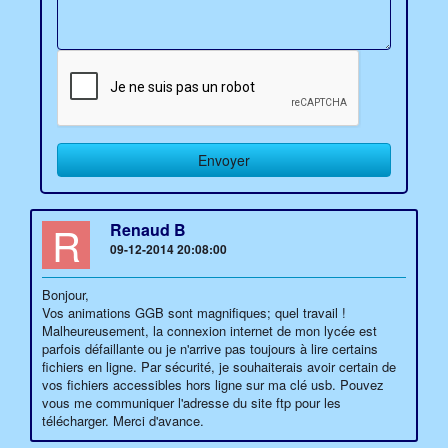
R
Renaud B
09-12-2014 20:08:00
Bonjour,
Vos animations GGB sont magnifiques; quel travail !
Malheureusement, la connexion internet de mon lycée est
parfois défaillante ou je n'arrive pas toujours à lire certains
fichiers en ligne. Par sécurité, je souhaiterais avoir certain de
vos fichiers accessibles hors ligne sur ma clé usb. Pouvez
vous me communiquer l'adresse du site ftp pour les
télécharger. Merci d'avance.