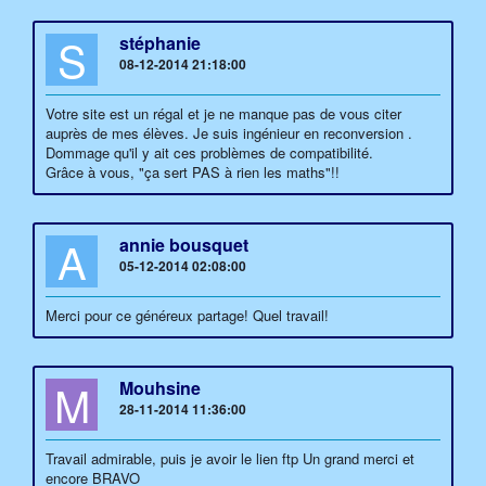
S
stéphanie
08-12-2014 21:18:00
Votre site est un régal et je ne manque pas de vous citer
auprès de mes élèves. Je suis ingénieur en reconversion .
Dommage qu'il y ait ces problèmes de compatibilité.
Grâce à vous, "ça sert PAS à rien les maths"!!
A
annie bousquet
05-12-2014 02:08:00
Merci pour ce généreux partage! Quel travail!
M
Mouhsine
28-11-2014 11:36:00
Travail admirable, puis je avoir le lien ftp Un grand merci et
encore BRAVO