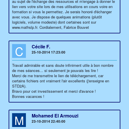
au sujet de l'échange des ressources et m'engage à donner le
lien vers votre site lors de mes utilisations en cours voire en
formation si vous le permettez. Je serais honoré d'échanger
avec vous. Je dispose de quelques animations (plutôt
logiciels, volume modeste) dont certaines sont sur
www.mathslp.fr. Cordialement, Fabrice Bouvet
C
Cécile F.
25-10-2014 17:23:00
Travail admirable et sans doute infiniment utile à bon nombre
de mes séances... si seulement je pouvais les lire !
Merci de me transmettre le lien de téléchargement, car
certains fichiers ont vraiment l'air excellents (j'enseigne en
STD2A).
Bravo pour cet investissement et merci d'avance !
Bonnes vacances !
M
Mohamed El Armouzi
23-10-2014 22:40:00