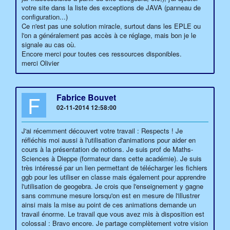
votre site dans la liste des exceptions de JAVA (panneau de
configuration...)
Ce n'est pas une solution miracle, surtout dans les EPLE ou
l'on a généralement pas accès à ce réglage, mais bon je le
signale au cas où.
Encore merci pour toutes ces ressources disponibles.
merci Olivier
F
Fabrice Bouvet
02-11-2014 12:58:00
J'ai récemment découvert votre travail : Respects ! Je
réfléchis moi aussi à l'utilisation d'animations pour aider en
cours à la présentation de notions. Je suis prof de Maths-
Sciences à Dieppe (formateur dans cette académie). Je suis
très intéressé par un lien permettant de télécharger les fichiers
ggb pour les utiliser en classe mais également pour apprendre
l'utilisation de geogebra. Je crois que l'enseignement y gagne
sans commune mesure lorsqu'on est en mesure de l'illustrer
ainsi mais la mise au point de ces animations demande un
travail énorme. Le travail que vous avez mis à disposition est
colossal : Bravo encore. Je partage complètement votre vision