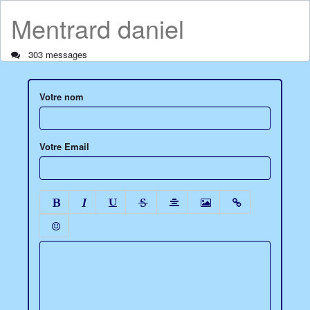
Mentrard daniel
303 messages
Votre nom
Votre Email