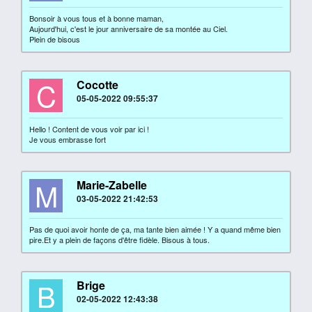
Bonsoir à vous tous et à bonne maman,
Aujourd'hui, c'est le jour anniversaire de sa montée au Ciel.
Plein de bisous
C
Cocotte
05-05-2022 09:55:37
Hello ! Content de vous voir par ici !
Je vous embrasse fort
M
Marie-Zabelle
03-05-2022 21:42:53
Pas de quoi avoir honte de ça, ma tante bien aimée ! Y a quand même bien
pire.Et y a plein de façons d'être fidèle. Bisous à tous.
B
Brige
02-05-2022 12:43:38