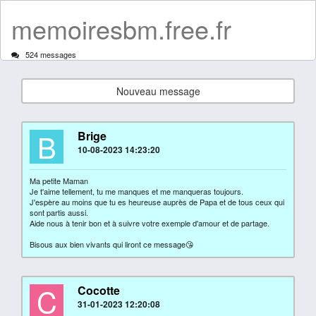
memoiresbm.free.fr
524 messages
Nouveau message
B
Brige
10-08-2023 14:23:20
Ma petite Maman
Je t'aime tellement, tu me manques et me manqueras toujours.
J'espère au moins que tu es heureuse auprès de Papa et de tous ceux qui
sont partis aussi.
Aide nous à tenir bon et à suivre votre exemple d'amour et de partage.
Bisous aux bien vivants qui liront ce message😘
C
Cocotte
31-01-2023 12:20:08