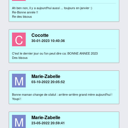
Ah ben non, il y a aujourd'hui aussi ... toujours en janvier :)
Re-Bonne année !!
Re des bisous
C
Cocotte
30-01-2023 10:40:36
C'est le dernier jour ou l'on peut dire ca: BONNE ANNEE 2023
Des bisous
M
Marie-Zabelle
03-10-2022 20:05:52
Bonne maman change de statut : arrière-arrière grand mère aujourd'hui !
Youpi !
M
Marie-Zabelle
23-05-2022 20:59:41