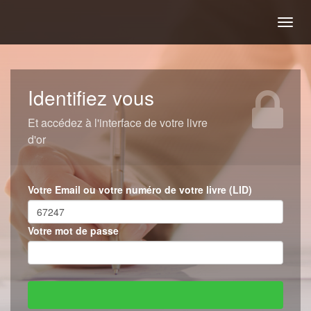
Togg
navig
Identifiez vous
Et accédez à l'interface de votre livre
d'or
Votre Email ou votre numéro de votre livre (LID)
Votre mot de passe