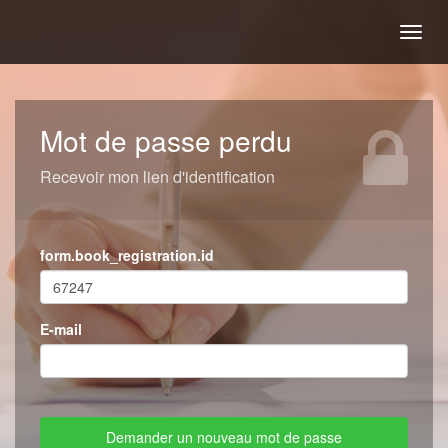
Togg
navig
Mot de passe perdu
Recevoir mon lien d'identification
form.book_registration.id
E-mail