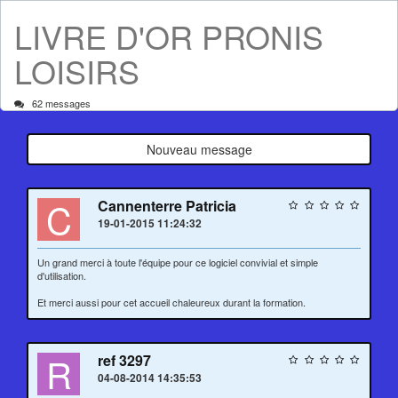
LIVRE D'OR PRONIS
LOISIRS
62 messages
Nouveau message
C
Cannenterre Patricia
19-01-2015 11:24:32
Un grand merci à toute l'équipe pour ce logiciel convivial et simple
d'utilisation.
Et merci aussi pour cet accueil chaleureux durant la formation.
R
ref 3297
04-08-2014 14:35:53