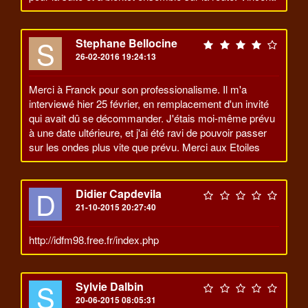
S
Stephane Bellocine
26-02-2016 19:24:13
Merci à Franck pour son professionalisme. Il m'a
interviewé hier 25 février, en remplacement d'un invité
qui avait dû se décommander. J'étais moi-même prévu
à une date ultérieure, et j'ai été ravi de pouvoir passer
sur les ondes plus vite que prévu. Merci aux Etoiles
D
Didier Capdevila
21-10-2015 20:27:40
http://idfm98.free.fr/index.php
S
Sylvie Dalbin
20-06-2015 08:05:31