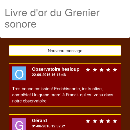
Livre d'or du Grenier
sonore
18 messages
Nouveau message
O
Observatoire hesloup
22-09-2016 16:16:48
Très bonne émission! Enrichissante, instructive,
complète! Un grand merci à Franck qui est venu dans
notre observatoire!
G
Gérard
31-08-2016 12:32:21