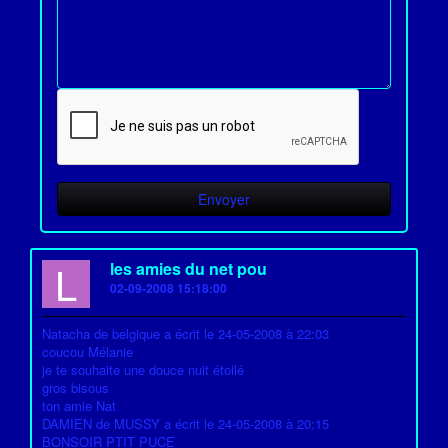
L
les amies du net pou
02-09-2008 15:18:00
Natacha de belgique a écrit le 24-05-2008 à 22:03
coucou Mélanie
je te souhaite une douce nuit étoilé
gros bisous
ton amie Nat
DAMIEN de MUSSY a écrit le 24-05-2008 à 20:15
BONSOIR PTIT PUCE