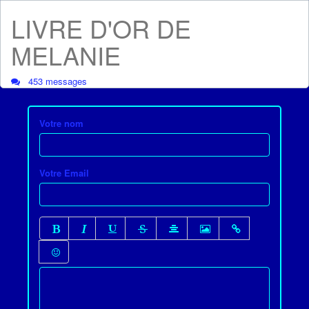
LIVRE D'OR DE
MELANIE
453 messages
Votre nom
Votre Email