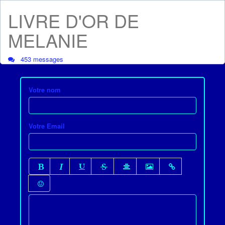
LIVRE D'OR DE
MELANIE
453 messages
Votre nom
Votre Email