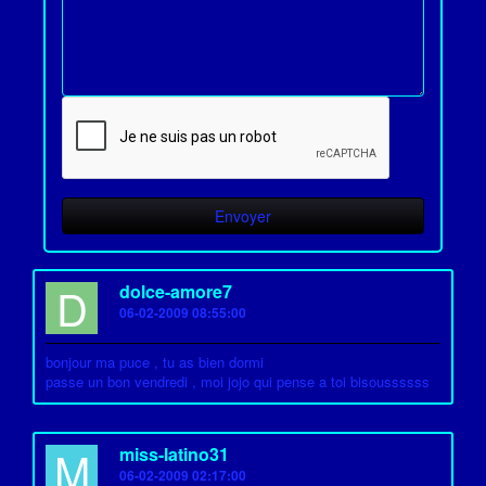
D
dolce-amore7
06-02-2009 08:55:00
bonjour ma puce , tu as bien dormi
passe un bon vendredi , moi jojo qui pense a toi bisoussssss
M
miss-latino31
06-02-2009 02:17:00