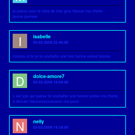
je passe pour te faire de tres gros bisous ma cherie
bonne journee
I
isabelle
05-02-2009 22:45:00
coucou a toi je te souhaite une tres bonne soireé bisous
D
dolce-amore7
05-02-2009 18:09:00
c est jojo qui passe te souhaiter une bonne soiree ma cherie ,
a demain bisousssssssssss ma puce
N
nelly
05-02-2009 14:18:00