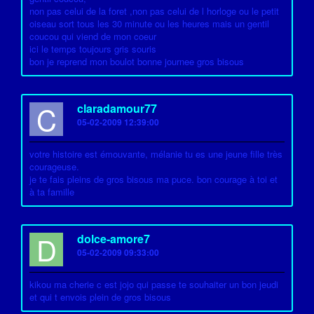
non pas celui de la foret ,non pas celui de l horloge ou le petit
oiseau sort tous les 30 minute ou les heures mais un gentil
coucou qui viend de mon coeur
ici le temps toujours gris souris
bon je reprend mon boulot bonne journee gros bisous
C
claradamour77
05-02-2009 12:39:00
votre histoire est émouvante, mélanie tu es une jeune fille très
courageuse.
je te fais pleins de gros bisous ma puce. bon courage à toi et
à ta famille
D
dolce-amore7
05-02-2009 09:33:00
kikou ma cherie c est jojo qui passe te souhaiter un bon jeudi
et qui t envois plein de gros bisous