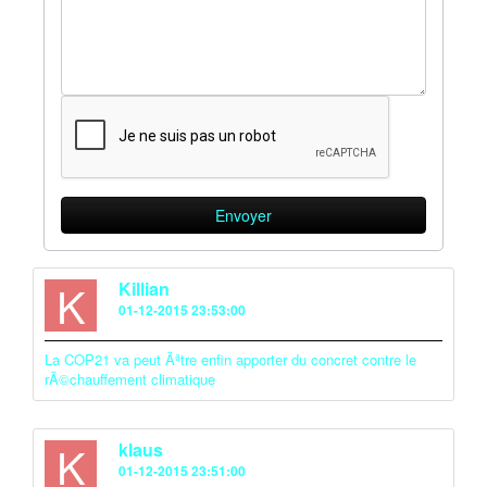
K
Killian
01-12-2015 23:53:00
La COP21 va peut Ãªtre enfin apporter du concret contre le
rÃ©chauffement climatique
K
klaus
01-12-2015 23:51:00