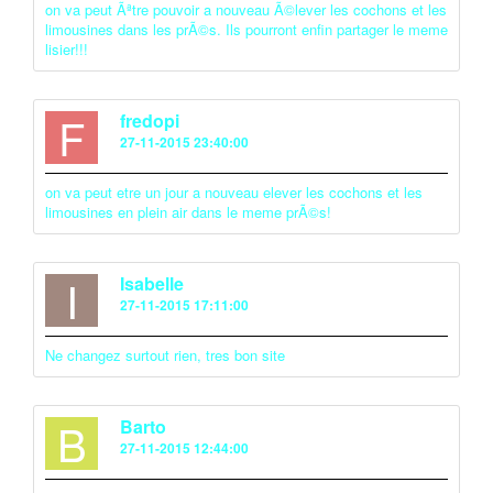
on va peut Ãªtre pouvoir a nouveau Ã©lever les cochons et les
limousines dans les prÃ©s. Ils pourront enfin partager le meme
lisier!!!
F
fredopi
27-11-2015 23:40:00
on va peut etre un jour a nouveau elever les cochons et les
limousines en plein air dans le meme prÃ©s!
I
Isabelle
27-11-2015 17:11:00
Ne changez surtout rien, tres bon site
B
Barto
27-11-2015 12:44:00