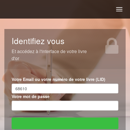
Togg
navig
Identifiez vous
Et accédez à l'interface de votre livre
d'or
Votre Email ou votre numéro de votre livre (LID)
Votre mot de passe