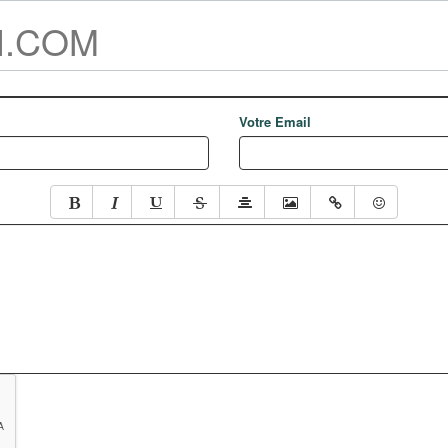
FI.COM
Votre Email