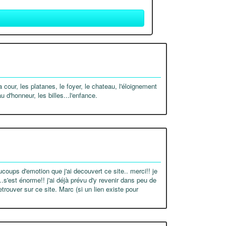
 cour, les platanes, le foyer, le chateau, l'éloignement
u d'honneur, les billes...l'enfance.
aucoups d'emotion que j'ai decouvert ce site.. merci!! je
..s'est énorme!! j'ai déjà prévu d'y revenir dans peu de
trouver sur ce site. Marc (si un lien existe pour