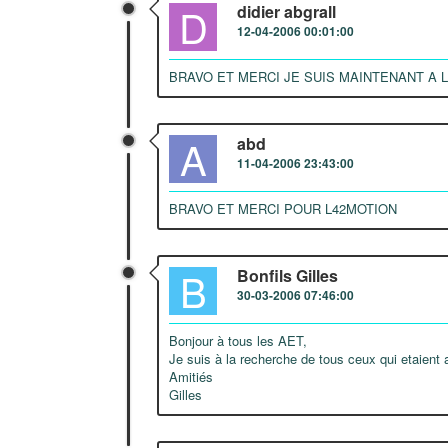
D
didier abgrall
12-04-2006 00:01:00
BRAVO ET MERCI JE SUIS MAINTENANT A 
A
abd
11-04-2006 23:43:00
BRAVO ET MERCI POUR L42MOTION
B
Bonfils Gilles
30-03-2006 07:46:00
Bonjour à tous les AET,
Je suis à la recherche de tous ceux qui etaient 
Amitiés
Gilles