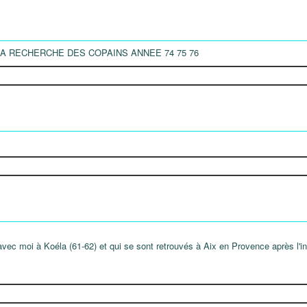
LA RECHERCHE DES COPAINS ANNEE 74 75 76
avec moi à Koéla (61-62) et qui se sont retrouvés à Aix en Provence après l'i