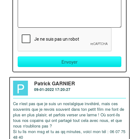
P
Patrick GARNIER
09-01-2022 17:20:27
Ce n'est pas que je suis un nostalgique invétéré, mais ces
souvenirs que je revois souvent dans ton petit film me font de
plus en plus plaisir, et parfois verser une larme ! Où sont-ils
tous nos copains qui ont partagé tout cela avec nous, et que
nous n'oublions pas ?
Si tu lis mon msg et tu as qq minutes, voici mon tél : 06 07 75
48 40