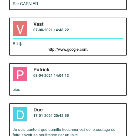
Par GARNIER
V
Vast
07-08-2021 14:48:22
BIU$
http://www.google.com/
P
Patrick
08-04-2021 14:04:13
bius
D
Due
17-01-2021 20:42:55
Je suis content que camille kouchner est eu le courage de
faire savoir sa souffrance par un livre