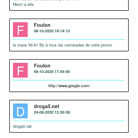
Merci a elle
F
Foulon
06-10-2020 18:14:13
le mans 56-61 Bjr à tous les camarades de cette promo
F
Foulon
06-10-2020 17:44:56
http://www.google.com/
D
droga5.net
24-09-2020 12:30:38
droga5.net