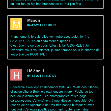
qui est fan du hip hop breakdance et tout j'en fais
M
Manon
04-12-2011 20:09:00
Franchement, je suis allée voir votre spectacle hier ( le
3/12/2011 ) & j'en suis vraiment surprise !
C'est énorme ce que vous faites, & j'ai A-DO-REE ! Je
reviendrai vous voir bientôt, je suis tombée sous le charme de
votre énergie POSITIVE !
H
Hélène H.
04-12-2011 18:37:00
Spectacle excellent en décembre 2010 au Palais des Glaces,
et aujourd'hui à Bobino c'était encore mieux. Public au top,
beaucoup d'ambiance. Les chorégraphies et les gags
cartoonesques s'enchaînent à une vitesse incroyable. On
ressort de ce spectacle de très très bonne humeur et avec
tout plein d'énergie positive pour tenir toute la semaine !