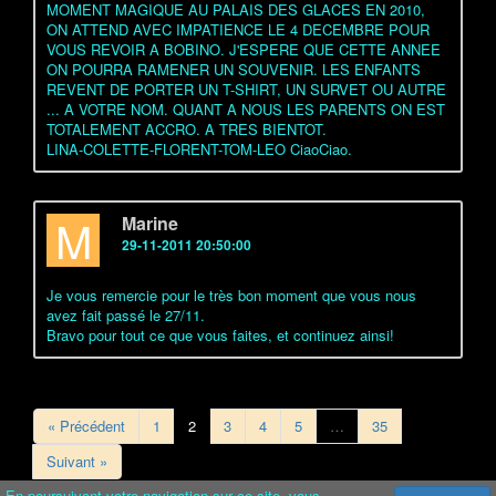
MOMENT MAGIQUE AU PALAIS DES GLACES EN 2010,
ON ATTEND AVEC IMPATIENCE LE 4 DECEMBRE POUR
VOUS REVOIR A BOBINO. J'ESPERE QUE CETTE ANNEE
ON POURRA RAMENER UN SOUVENIR. LES ENFANTS
REVENT DE PORTER UN T-SHIRT, UN SURVET OU AUTRE
... A VOTRE NOM. QUANT A NOUS LES PARENTS ON EST
TOTALEMENT ACCRO. A TRES BIENTOT.
LINA-COLETTE-FLORENT-TOM-LEO CiaoCiao.
M
Marine
29-11-2011 20:50:00
Je vous remercie pour le très bon moment que vous nous
avez fait passé le 27/11.
Bravo pour tout ce que vous faites, et continuez ainsi!
« Précédent
1
2
3
4
5
…
35
Suivant »
En poursuivant votre navigation sur ce site, vous