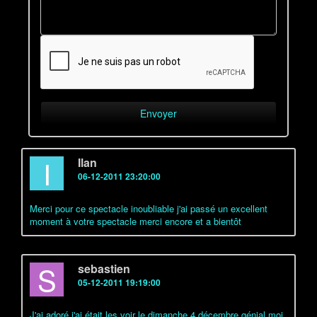
I
Ilan
06-12-2011 23:20:00
Merci pour ce spectacle inoubliable j'ai passé un excellent
moment à votre spectacle merci encore et a bientôt
S
sebastien
05-12-2011 19:19:00
J'ai adoré j'ai était les voir le dimanche 4 décembre génial moi