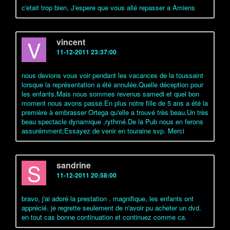
c'etait trop bien, J'espere que vous allé repasser a Amiens
V
vincent
11-12-2011 23:37:00
nous devions vous voir pendant les vacances de la toussaint
lorsque la représentation a été annulée.Quelle déception pour
les enfants.Mais nous sommes revenus samedi et quel bon
moment nous avons passé.En plus notre fille de 5 ans a été la
première à embrasser Ortega qu'elle a trouvé très beau.Un très
beau spectacle dynamique ,rythmé.De la Pub nous en ferons
assurémment;Essayez de venir en touraine svp. Merci
S
sandrine
11-12-2011 20:58:00
bravo, j'ai adoré la prestation . magnifique, les enfants ont
apprécié. je regrette seulement de n'avoir pu acheter un dvd.
en tout cas bonne continuation et continuez comme ca.