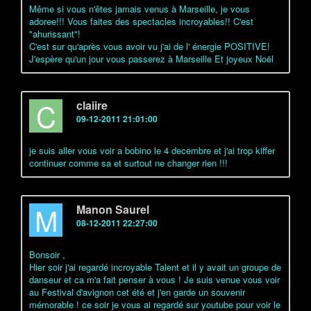
Même si vous n'êtes jamais venus à Marseille, je vous
adoree!!! Vous faites des spectacles incroyables!! C'est
"ahurissant"!
C'est sur qu'après vous avoir vu j'ai de l' énergie POSITIVE!
J'espère qu'un jour vous passerez à Marseille Et joyeux Noël
C
claiire
09-12-2011 21:01:00
je suis aller vous voir a bobino le 4 decembre et j'ai trop kiffer
continuer comme sa et surtout ne changer rien !!!
M
Manon Saurel
08-12-2011 22:27:00
Bonsoir ,
Hier soir j'ai regardé incroyable Talent et il y avait un groupe de
danseur et ca m'a fait penser à vous ! Je suis venue vous voir
au Festival d'avignon cet été et j'en garde un souvenir
mémorable ! ce soir je vous ai regardé sur youtube pour voir le