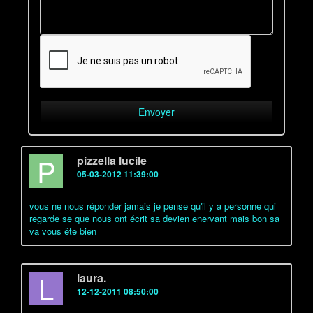
P
pizzella lucile
05-03-2012 11:39:00
vous ne nous réponder jamais je pense qu'il y a personne qui
regarde se que nous ont écrit sa devien enervant mais bon sa
va vous ête bien
L
laura.
12-12-2011 08:50:00