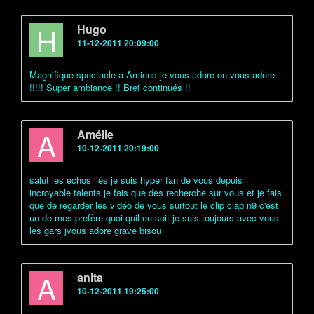
H
Hugo
11-12-2011 20:09:00
Magnifique spectacle a Amiens je vous adore on vous adore
!!!!! Super ambiance !! Bref continués !!
A
Amélie
10-12-2011 20:19:00
salut les echos liés je suis hyper fan de vous depuis
incroyable talents je fais que des recherche sur vous et je fais
que de regarder les vidéo de vous surtout le clip clap n9 c'est
un de mes prefère quoi quil en soit je suis toujours avec vous
les gars jvous adore grave bisou
A
anita
10-12-2011 19:25:00