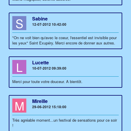
S
Sabine
12-07-2012 10:42:00
"On ne voit bien qu'avec le coeur, l'essentiel est invisible pour
les yeux" Saint Exupéry. Merci encore de donner aux autres.
L
Lucette
10-07-2012 09:39:00
Merci pour toute votre douceur. A bientôt.
M
Mireille
29-06-2012 15:18:00
Très agréable moment...un festival de sensations pour ce soir
!