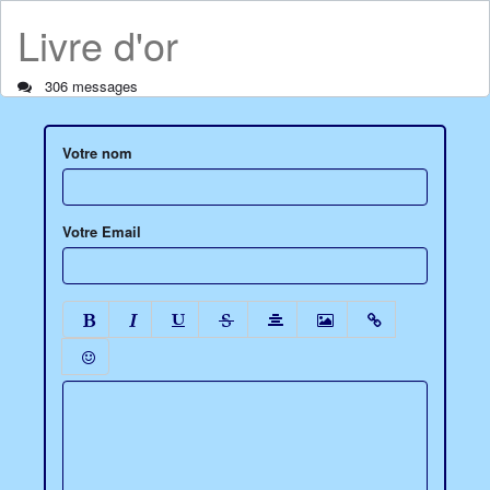
Livre d'or
306 messages
Votre nom
Votre Email