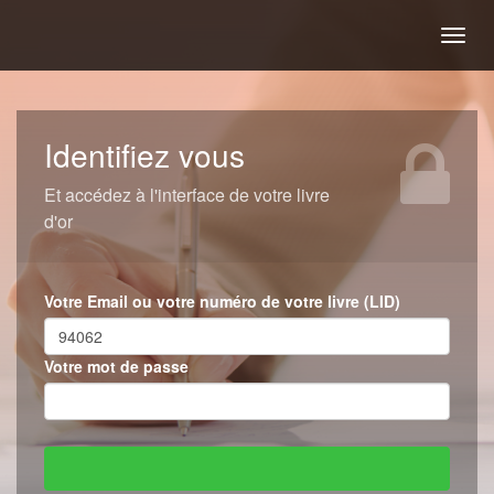
Togg
navig
Identifiez vous
Et accédez à l'interface de votre livre
d'or
Votre Email ou votre numéro de votre livre (LID)
Votre mot de passe