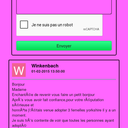
W
Winkenbach
01-02-2015 13:50:00
Bonjour
Madame
EnchantÃ©e de revenir vous faire un petit bonjour
AprÃ¨s vous avoir fait confiance,pour votre rÃ©putation
sÃ©rieuse et
honnÃªte j\'Ã©tais venue adopter 3 femelles yorkshire il y a un
moment.
Je suis trÃ¨s contente de voir que toutes les personnes ayant
adoptÃ©