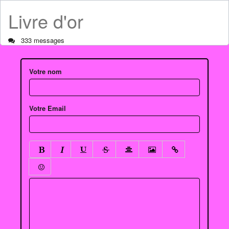
Livre d'or
333 messages
Votre nom
Votre Email