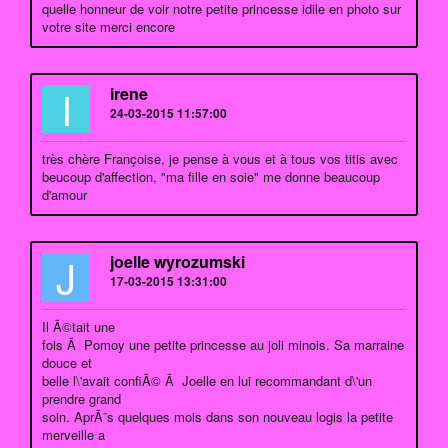
quelle honneur de voir notre petite princesse idile en photo sur
votre site merci encore
I
irene
24-03-2015 11:57:00
très chère Françoise, je pense à vous et à tous vos titis avec
beucoup d'affection, "ma fille en soie" me donne beaucoup
d'amour
J
joelle wyrozumski
17-03-2015 13:31:00
Il Ã©tait une
fois Ã Pomoy une petite princesse au joli minois. Sa marraine
douce et
belle l\'avait confiÃ© Ã Joelle en lui recommandant d\'un
prendre grand
soin. AprÃ¨s quelques mois dans son nouveau logis la petite
merveille a