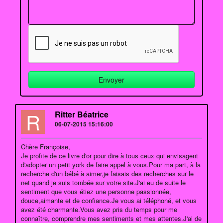
R
Ritter Béatrice
06-07-2015 15:16:00
Chère Françoise,
Je profite de ce livre d'or pour dire à tous ceux qui envisagent
d'adopter un petit york de faire appel à vous.Pour ma part, à la
recherche d'un bébé à aimer,je faisais des recherches sur le
net quand je suis tombée sur votre site.J'ai eu de suite le
sentiment que vous étiez une personne passionnée,
douce,aimante et de confiance.Je vous ai téléphoné, et vous
avez été charmante.Vous avez pris du temps pour me
connaître, comprendre mes sentiments et mes attentes.J'ai de