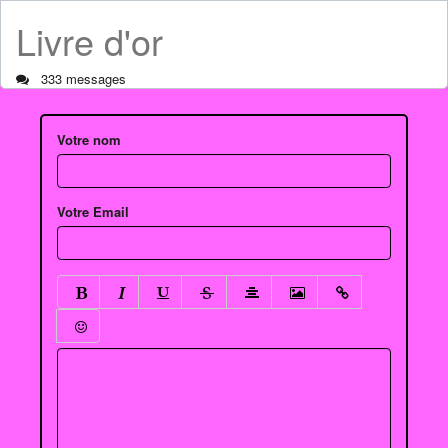
Livre d'or
333 messages
Votre nom
Votre Email