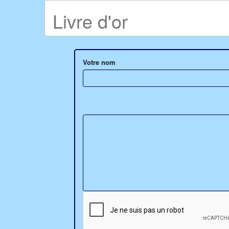
Livre d'or
Votre nom