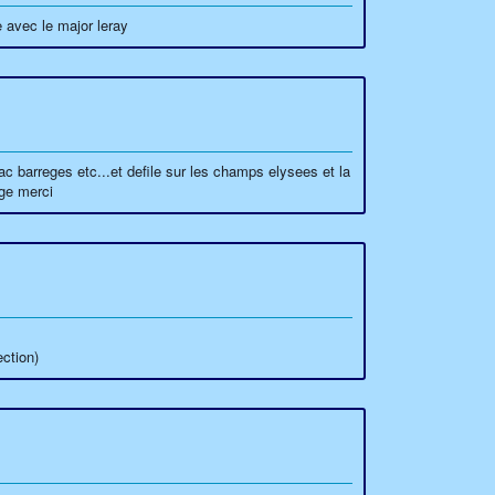
 avec le major leray
c barreges etc...et defile sur les champs elysees et la
ge merci
ction)