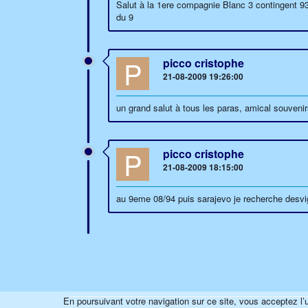
Salut à la 1ere compagnie Blanc 3 contingent 93
du 9
P
picco cristophe
21-08-2009 19:26:00
un grand salut à tous les paras, amical souveni
P
picco cristophe
21-08-2009 18:15:00
au 9eme 08/94 puis sarajevo je recherche desv
En poursuivant votre navigation sur ce site, vous acceptez l’