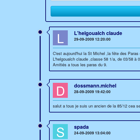
L
L'helgoualch claude
29-09-2009 12:20:00
C'est aujourd'hui la St Michel ,la fête des Paras
L'helgoualch claude ,classe 58 1/a, de 03/58 à
Amitiés a tous les paras du 9.
D
dossmann.michel
28-09-2009 19:42:00
salut a tous je suis un ancien de la 85/12 cea se
S
spada
24-09-2009 13:04:00