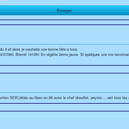
 du 9 et alors je souhaite une bonne fête a tous.
 04/07060. Brevet 141091 En algérie 3eme jaune. Si quelques uns me reconna
ction SER.j'étais au liban en 86 avec le chef drouillet, peyron ....est tous les