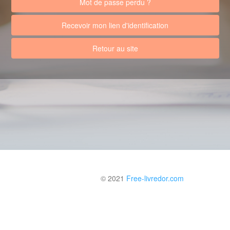
Mot de passe perdu ?
Recevoir mon lien d'identification
Retour au site
© 2021
Free-livredor.com