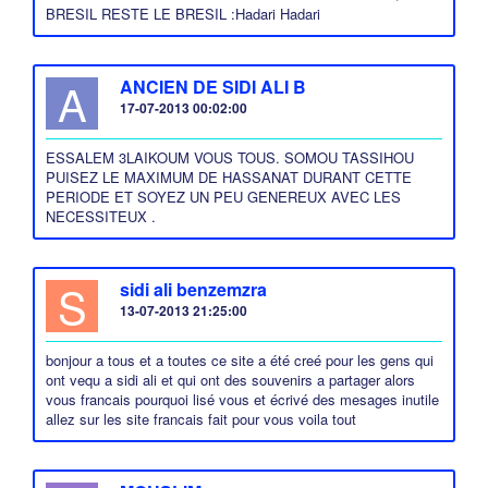
BRESIL RESTE LE BRESIL :Hadari Hadari
A
ANCIEN DE SIDI ALI B
17-07-2013 00:02:00
ESSALEM 3LAIKOUM VOUS TOUS. SOMOU TASSIHOU
PUISEZ LE MAXIMUM DE HASSANAT DURANT CETTE
PERIODE ET SOYEZ UN PEU GENEREUX AVEC LES
NECESSITEUX .
S
sidi ali benzemzra
13-07-2013 21:25:00
bonjour a tous et a toutes ce site a été creé pour les gens qui
ont vequ a sidi ali et qui ont des souvenirs a partager alors
vous francais pourquoi lisé vous et écrivé des mesages inutile
allez sur les site francais fait pour vous voila tout