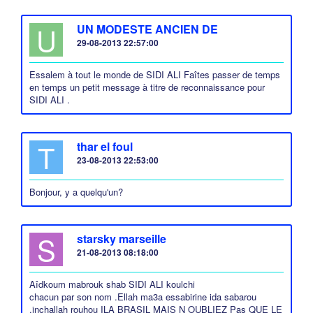
U
UN MODESTE ANCIEN DE
29-08-2013 22:57:00
Essalem à tout le monde de SIDI ALI Faîtes passer de temps
en temps un petit message à titre de reconnaissance pour
SIDI ALI .
T
thar el foul
23-08-2013 22:53:00
Bonjour, y a quelqu'un?
S
starsky marseille
21-08-2013 08:18:00
Aîdkoum mabrouk shab SIDI ALI koulchi
chacun par son nom .Ellah ma3a essabirine ida sabarou
.inchallah rouhou ILA BRASIL MAIS N OUBLIEZ Pas QUE LE