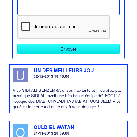
U
UN DES MEILLEURS JOU
02-12-2013 18:18:00
Vive SIDI ALI BENZEMRA et ses habitants et n 'ou bliez pas
aussi que SIDI ALI avait une très bonne équipe de" FOOT" à
l'époque des DIABI CHALABI TABTAB ATTOUM BELMIR et
qui était le meilleur d"entre eux à vous de juger ?
O
OULD EL WATAN
21-11-2013 20:59:00