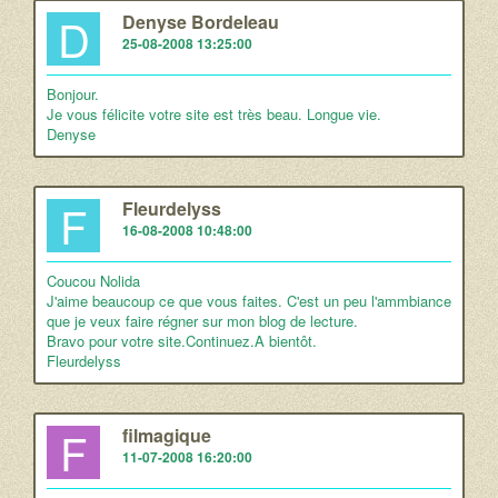
D
Denyse Bordeleau
25-08-2008 13:25:00
Bonjour.
Je vous félicite votre site est très beau. Longue vie.
Denyse
F
Fleurdelyss
16-08-2008 10:48:00
Coucou Nolida
J'aime beaucoup ce que vous faites. C'est un peu l'ammbiance
que je veux faire régner sur mon blog de lecture.
Bravo pour votre site.Continuez.A bientôt.
Fleurdelyss
F
filmagique
11-07-2008 16:20:00