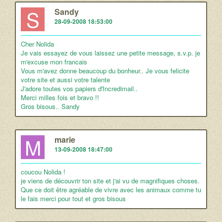
S
Sandy
28-09-2008 18:53:00
Cher Nolida
Je vais essayez de vous laissez une petite message, s.v.p. je
m'excuse mon francais
Vous m'avez donne beaucoup du bonheur.. Je vous felicite
votre site et aussi votre talente
J'adore toutes vos papiers d'Incredimail..
Merci milles fois et bravo !!
Gros bisous.. Sandy
M
marie
13-09-2008 18:47:00
coucou Nolida !
je viens de découvrir ton site et j'ai vu de magnifiques choses.
Que ce doit être agréable de vivre avec les animaux comme tu
le fais merci pour tout et gros bisous