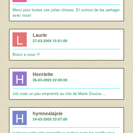
Merci pour toutes ces jolies choses. Et surtout de les partager
avec nous!
L
Laurie
27-03-2005 15:51:00
Bravo a vous !!!
H
Henriette
26-03-2005 22:00:00
Joli mais un peu empreinté au site de Marie Zouzou ...
H
hymnealajoie
24-03-2005 23:07:00
je trouve votre site merveilleux surtout avec les motifs pour