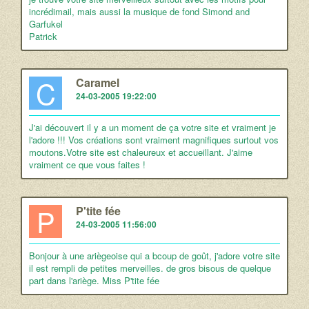
incrédimail, mais aussi la musique de fond Simond and
Garfukel
Patrick
C
Caramel
24-03-2005 19:22:00
J'ai découvert il y a un moment de ça votre site et vraiment je
l'adore !!! Vos créations sont vraiment magnifiques surtout vos
moutons.Votre site est chaleureux et accueillant. J'aime
vraiment ce que vous faites !
P
P'tite fée
24-03-2005 11:56:00
Bonjour à une ariègeoise qui a bcoup de goût, j'adore votre site
il est rempli de petites merveilles. de gros bisous de quelque
part dans l'ariège. Miss P'tite fée