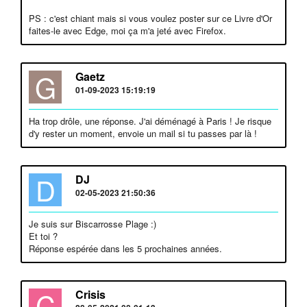
PS : c'est chiant mais si vous voulez poster sur ce Livre d'Or
faites-le avec Edge, moi ça m'a jeté avec Firefox.
G
Gaetz
01-09-2023 15:19:19
Ha trop drôle, une réponse. J'ai déménagé à Paris ! Je risque
d'y rester un moment, envoie un mail si tu passes par là !
D
DJ
02-05-2023 21:50:36
Je suis sur Biscarrosse Plage :)
Et toi ?
Réponse espérée dans les 5 prochaines années.
C
Crisis