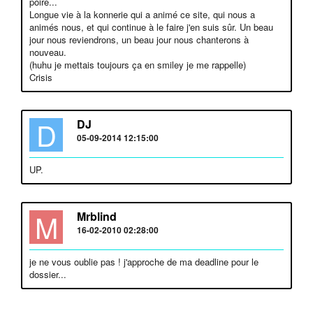
poire...
Longue vie à la konnerie qui a animé ce site, qui nous a
animés nous, et qui continue à le faire j'en suis sûr. Un beau
jour nous reviendrons, un beau jour nous chanterons à
nouveau.
(huhu je mettais toujours ça en smiley je me rappelle)
Crisis
D
DJ
05-09-2014 12:15:00
UP.
M
Mrblind
16-02-2010 02:28:00
je ne vous oublie pas ! j'approche de ma deadline pour le
dossier...