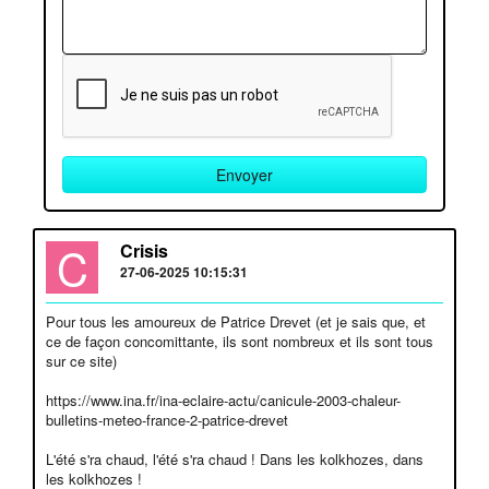
C
Crisis
27-06-2025 10:15:31
Pour tous les amoureux de Patrice Drevet (et je sais que, et
ce de façon concomittante, ils sont nombreux et ils sont tous
sur ce site)
https://www.ina.fr/ina-eclaire-actu/canicule-2003-chaleur-
bulletins-meteo-france-2-patrice-drevet
L'été s'ra chaud, l'été s'ra chaud ! Dans les kolkhozes, dans
les kolkhozes !