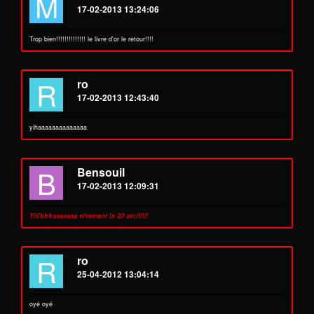
M
17-02-2013 13:24:06
Trop bien!!!!!!!!!!!!!! le livre d'or le retour!!!!
R
ro
17-02-2013 12:43:40
yihaaaaaaaaaaaaaa
B
Bensouil
17-02-2013 12:09:31
Yiiihhhaaaaaaa vivement le 20 avril!!!
!
R
ro
25-04-2012 13:04:14
oyé oyé