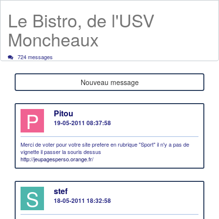
Le Bistro, de l'USV
Moncheaux
724 messages
Nouveau message
P
Pitou
19-05-2011 08:37:58
Merci de voter pour votre site prefere en rubrique "Sport" il n'y a pas de
vignette il passer la souris dessus
http://jeupagesperso.orange.fr/
S
stef
18-05-2011 18:32:58