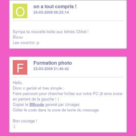
O
on a tout compris !
24-03-2009 06:23:14
Sympa ta nouvelle boite aux lettres Chloé !
Bizou
Les cous'inn :p
F
Formation photo
23-03-2009 21:46:42
Hello,
Donc c genial et tres simple :
Faire parcourir pour chercher fichier sur votre PC (6 eme icone
en partant de la gauche ! )
Copier le
BBcode
generé par zimagez
Coller le code dans la zone de texte du message
Bon courage !
:)