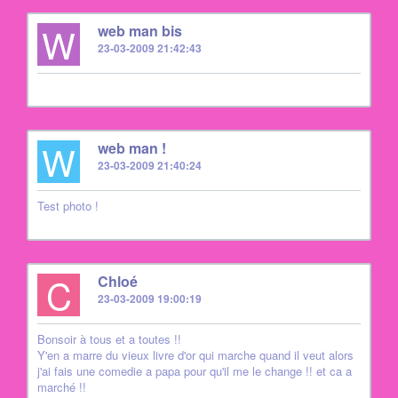
W
web man bis
23-03-2009 21:42:43
W
web man !
23-03-2009 21:40:24
Test photo !
C
Chloé
23-03-2009 19:00:19
Bonsoir à tous et a toutes !!
Y'en a marre du vieux livre d'or qui marche quand il veut alors
j'ai fais une comedie a papa pour qu'il me le change !! et ca a
marché !!