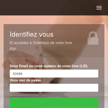
Togg
navig
Identifiez vous
Et accédez à l'interface de votre livre
d'or
Votre Email ou votre numéro de votre livre (LID)
Votre mot de passe