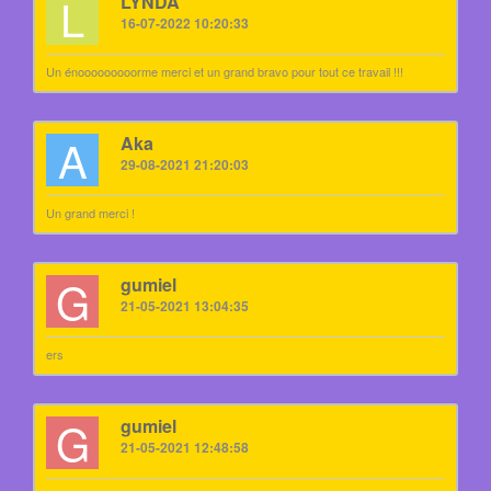
L
LYNDA
16-07-2022 10:20:33
Un énooooooooorme merci et un grand bravo pour tout ce travail !!!
A
Aka
29-08-2021 21:20:03
Un grand merci !
G
gumiel
21-05-2021 13:04:35
ers
G
gumiel
21-05-2021 12:48:58