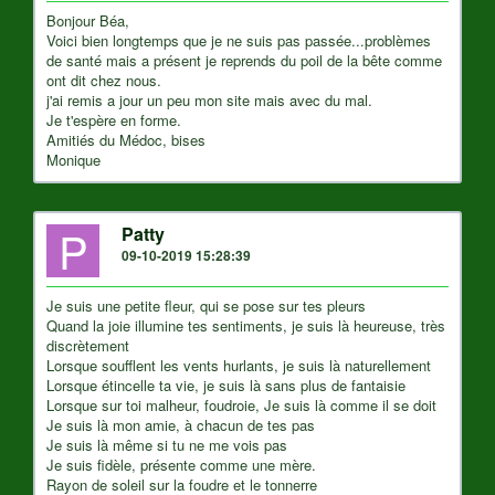
Bonjour Béa,
Voici bien longtemps que je ne suis pas passée...problèmes
de santé mais a présent je reprends du poil de la bête comme
ont dit chez nous.
j'ai remis a jour un peu mon site mais avec du mal.
Je t'espère en forme.
Amitiés du Médoc, bises
Monique
P
Patty
09-10-2019 15:28:39
Je suis une petite fleur, qui se pose sur tes pleurs
Quand la joie illumine tes sentiments, je suis là heureuse, très
discrètement
Lorsque soufflent les vents hurlants, je suis là naturellement
Lorsque étincelle ta vie, je suis là sans plus de fantaisie
Lorsque sur toi malheur, foudroie, Je suis là comme il se doit
Je suis là mon amie, à chacun de tes pas
Je suis là même si tu ne me vois pas
Je suis fidèle, présente comme une mère.
Rayon de soleil sur la foudre et le tonnerre