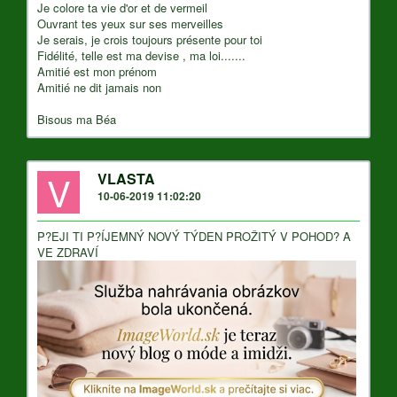
Je colore ta vie d'or et de vermeil
Ouvrant tes yeux sur ses merveilles
Je serais, je crois toujours présente pour toi
Fidélité, telle est ma devise , ma loi.......
Amitié est mon prénom
Amitié ne dit jamais non
Bisous ma Béa
V
VLASTA
10-06-2019 11:02:20
P?EJI TI P?ÍJEMNÝ NOVÝ TÝDEN PROŽITÝ V POHOD? A
VE ZDRAVÍ