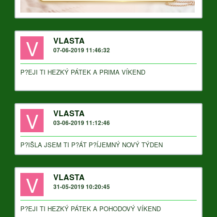
V
VLASTA
07-06-2019 11:46:32
P?EJI TI HEZKÝ PÁTEK A PRIMA VÍKEND
V
VLASTA
03-06-2019 11:12:46
P?IŠLA JSEM TI P?ÁT P?ÍJEMNÝ NOVÝ TÝDEN
V
VLASTA
31-05-2019 10:20:45
P?EJI TI HEZKÝ PÁTEK A POHODOVÝ VÍKEND