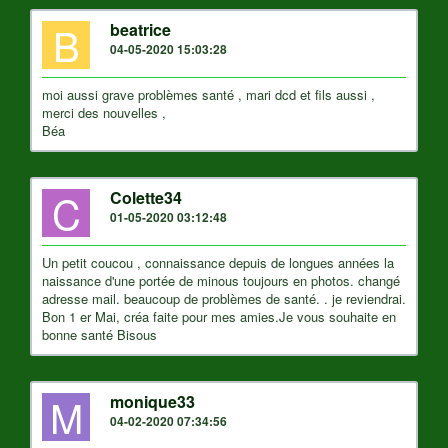
B
beatrice
04-05-2020 15:03:28
moi aussi grave problèmes santé , mari dcd et fils aussi ,
merci des nouvelles ,
Béa
C
Colette34
01-05-2020 03:12:48
Un petit coucou , connaissance depuis de longues années la
naissance d'une portée de minous toujours en photos. changé
adresse mail. beaucoup de problèmes de santé. . je reviendrai.
Bon 1 er Mai, créa faite pour mes amies.Je vous souhaite en
bonne santé Bisous
M
monique33
04-02-2020 07:34:56